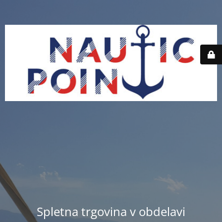
Spletna trgovina v obdelavi