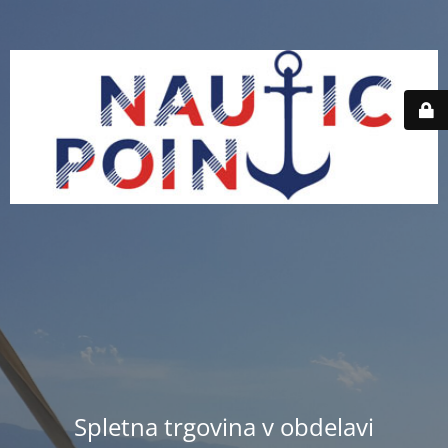
Spletna trgovina v obdelavi