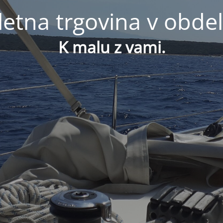
letna trgovina v obdel
K malu z vami.