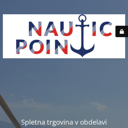
Spletna trgovina v obdelavi